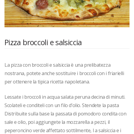
Pizza broccoli e salsiccia
La pizza con broccoli e salsiccia è una prelibatezza
nostrana, potete anche sostituire i broccoli con i friarielli
per ottenere la tipica ricetta napoletana.
Lessate i broccoli in acqua salata peruna decina di minuti.
Scolateli e conditeli con un filo d’olio. Stendete la pasta
Distribuite sulla base la passata di pomodoro condita con
sale e olio, poi aggiungete la mozzarella a pezzi, il
peperoncino verde affettato sottilmente, l a salsiccia e i