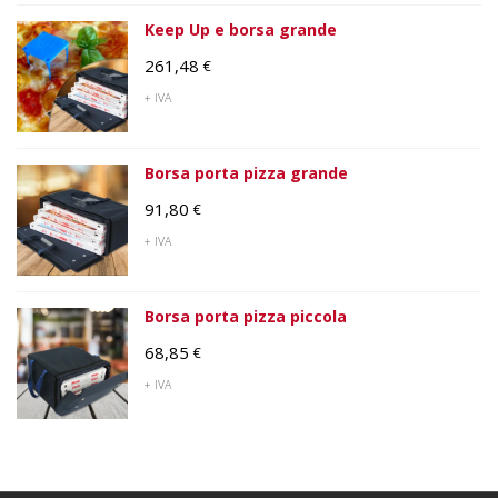
Keep Up e borsa grande
261,48
€
+ IVA
Borsa porta pizza grande
91,80
€
+ IVA
Borsa porta pizza piccola
68,85
€
+ IVA