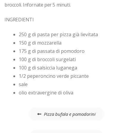
broccoli. Infornate per 5 minuti.
INGREDIENTI
250 g di pasta per pizza già lievitata
150 g di mozzarella
175 g di passata di pomodoro
100 g di broccoli surgelati
100 g di salsiccia luganega
1/2 peperoncino verde piccante
sale
olio extravergine di oliva
Navigazione
Pizza bufala e pomodorini
articoli